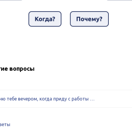
гие вопросы
ню тебе вечером, когда приду с работы …
тветы