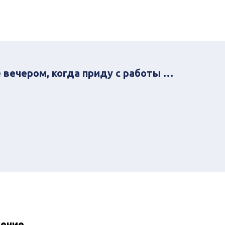
 вечером, когда приду с работы …
нение