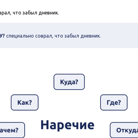
врал, что забыл дневник.
У?
специально соврал, что забыл дневник.