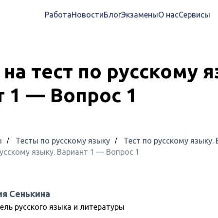
Работа
Новости
Блог
Экзамены
О нас
Сервисы
на тест по русскому я
 1 — Вопрос 1
ы
Тесты по русскому языку
Тест по русскому языку. 
/
/
усскому языку. Вариант 1 — Вопрос 1
я Сенькина
ель русского языка и литературы