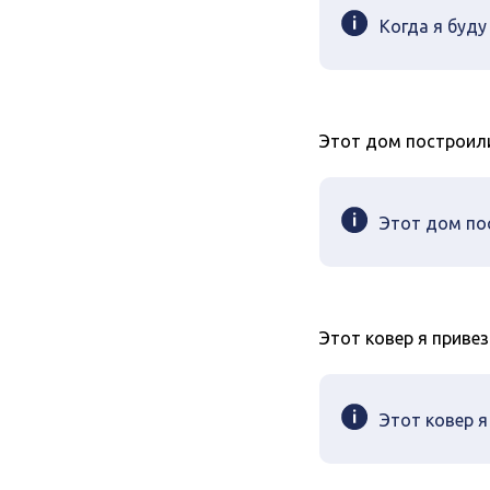
Когда я буд
Этот дом построили
Этот дом п
Этот ковер я привез
Этот ковер я