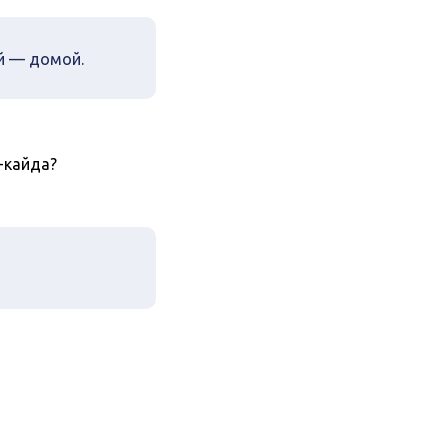
й — домой.
-кайда?