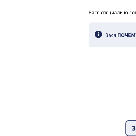
Вася специально со
Вася
ПОЧЕМ