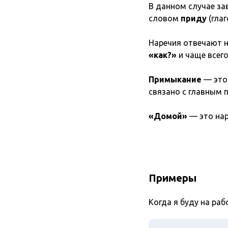
В данном случае з
словом
приду
(гла
Наречия отвечают н
«как?»
и чаще всего
Примыкание
— это 
связано с главным 
«Домой»
— это нар
Примеры
Когда я буду на раб