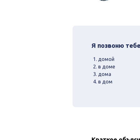
Я позвоню тебе
домой
в доме
дома
в дом
Краткое объяс