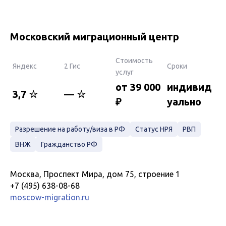
Московский миграционный центр
Стоимость
Яндекс
2 Гис
Сроки
услуг
от 39 000
индивид
3,7 ☆
— ☆
₽
уально
Разрешение на работу/виза в РФ
Статус НРЯ
РВП
ВНЖ
Гражданство РФ
Москва, Проспект Мира, дом 75, строение 1
+7 (495) 638-08-68
moscow-migration.ru