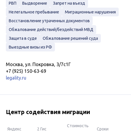
РВП
Выдворение
Запрет на въезд
Нелегальное пребывание
Миграционные нарушения
Восстановление утраченных документов
Обжалование действий/бездействий МВД
Защита в суде
Обжалование решений суда
Выездные визы из РФ
Москва, ул. Покровка, 3/7с1Г
+7 (925) 150-63-69
legality.ru
Центр содействия миграции
Стоимость
Яндекс
2 Гис
Сроки