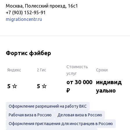
Москва, Полесский проезд, 16с1
+7 (903) 152-95-91
migrationcentr.ru
Фортис фэйбер
Стоимость
Яндекс
2 Гис
Сроки
услуг
от 30 000
индивид
5 ☆
5 ☆
₽
уально
Оформление разрешений на работу ВКС
Рабочая виза в Россию
Деловая виза в Россию
Оформления приглашения для иностранцев в Россию