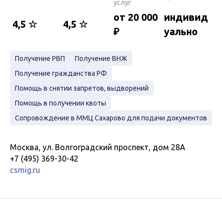
услуг
от 20 000
индивид
4,5 ☆
4,5 ☆
₽
уально
Получение РВП
Получение ВНЖ
Получение гражданства РФ
Помощь в снятии запретов, выдворений
Помощь в получении квоты
Сопровождение в ММЦ Сахарово для подачи документов
Москва, ул. Волгоградский проспект, дом 28А
+7 (495) 369-30-42
csmig.ru