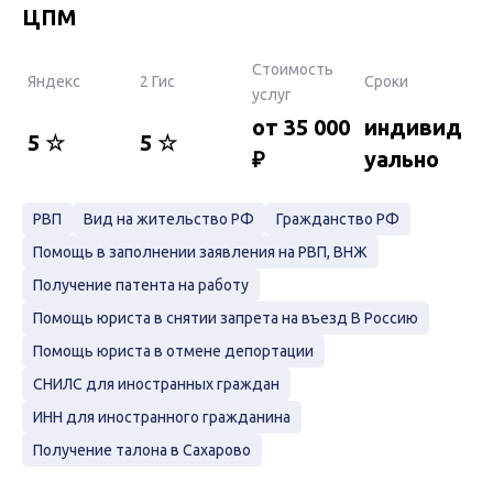
ЦПМ
Стоимость
Яндекс
2 Гис
Сроки
услуг
от 35 000
индивид
5 ☆
5 ☆
₽
уально
РВП
Вид на жительство РФ
Гражданство РФ
Помощь в заполнении заявления на РВП, ВНЖ
Получение патента на работу
Помощь юриста в снятии запрета на въезд В Россию
Помощь юриста в отмене депортации
СНИЛС для иностранных граждан
ИНН для иностранного гражданина
Получение талона в Сахарово