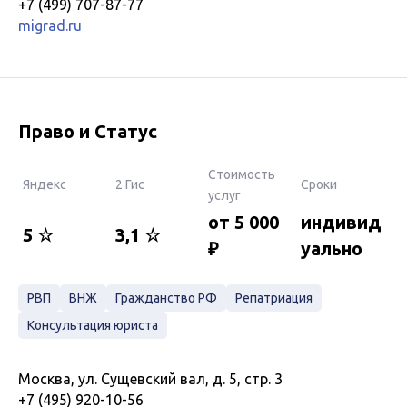
+7 (499) 707-87-77
migrad.ru
Право и Статус
Стоимость
Яндекс
2 Гис
Сроки
услуг
от 5 000
индивид
5 ☆
3,1 ☆
₽
уально
РВП
ВНЖ
Гражданство РФ
Репатриация
Консультация юриста
Москва, ул. Сущевский вал, д. 5, стр. 3
+7 (495) 920-10-56