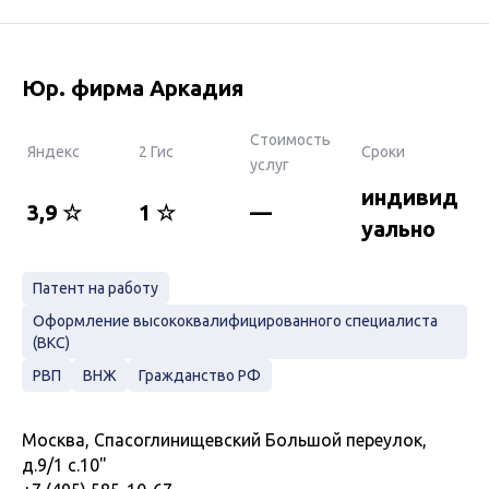
Юр. фирма Аркадия
Стоимость
Яндекс
2 Гис
Сроки
услуг
индивид
3,9 ☆
1 ☆
—
уально
Патент на работу
Оформление высококвалифицированного специалиста
(ВКС)
РВП
ВНЖ
Гражданство РФ
Москва, Спасоглинищевский Большой переулок,
д.9/1 с.10"