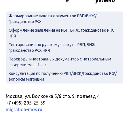
₽
уально
Формирование пакета документов РВП/ВНЖ/
Гражданство РФ
Оформление заявления на РВП, ВНЖ, гражданство РФ,
НРЯ
Тестирование по русскому языку на РВП, ВНЖ,
гражданство РФ, НРЯ
Переводы иностранных документов с нотариальным
заверением за 1 час
Консультация по получению РВП/ВНЖ/Гражданство РФ/
вопросы миграции
Москва, ул. Волхонка 5/6 стр. 9, подъезд 4
+7 (495) 295-25-59
migration-mos.ru