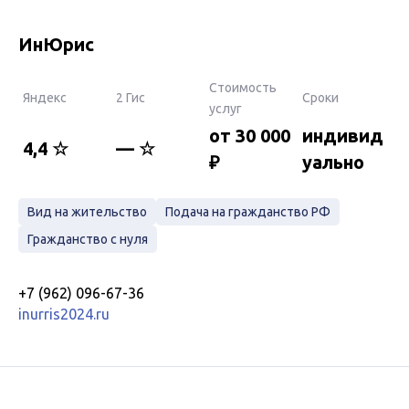
ИнЮрис
Стоимость
Яндекс
2 Гис
Сроки
услуг
от 30 000
индивид
4,4 ☆
— ☆
₽
уально
Вид на жительство
Подача на гражданство РФ
Гражданство с нуля
+7 (962) 096-67-36
inurris2024.ru