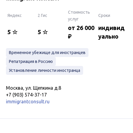
Стоимость
Яндекс
2 Гис
Сроки
услуг
от 26 000
индивид
5 ☆
5 ☆
₽
уально
Временное убежище для иностранцев
Репатриация в Россию
Установление личности иностранца
Москва, ул. Щепкина д.8
+7 (903) 574-37-17
immigrantconsult.ru