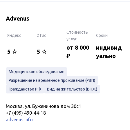
Advenus
Стоимость
Яндекс
2 Гис
Сроки
услуг
от 8 000
индивид
5 ☆
5 ☆
₽
уально
Медицинское обследование
Разрешение на временное проживание (РВП)
Гражданство РФ
Вид на жительство (ВНЖ)
Москва, ул. Буженинова дом 30с1
+7 (499) 490-44-18
advenus.info