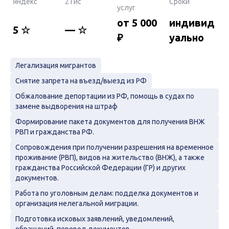
Яндекс
2 Гис
Сроки
услуг
от 5 000
индивид
5 ☆
— ☆
₽
уально
Легализация мигрантов
Снятие запрета на въезд/выезд из РФ
Обжалование депортации из РФ, помощь в судах по
замене выдворения на штраф
Формирование пакета документов для получения ВНЖ
РВП и гражданства РФ.
Сопровождения при получении разрешения на временное
проживание (РВП), видов на жительство (ВНЖ), а также
гражданства Российской Федерации (ГР) и других
документов.
Работа по уголовным делам: подделка документов и
организация нелегальной миграции.
Подготовка исковых заявлений, уведомлений,