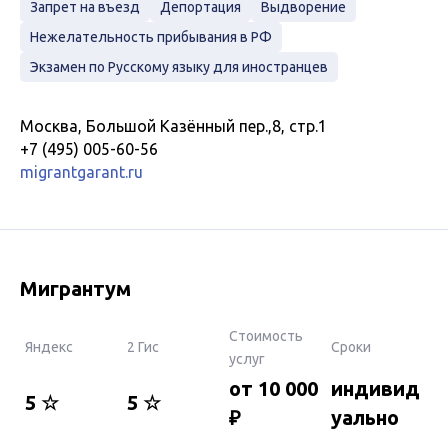
Запрет на въезд
Депортация
Выдворение
Нежелательность прибывания в РФ
Экзамен по Русскому языку для иностранцев
Москва, Большой Казённый пер.,8, стр.1
+7 (495) 005-60-56
migrantgarant.ru
Мигрантум
Стоимость
Яндекс
2 Гис
Сроки
услуг
от 10 000
индивид
5 ☆
5 ☆
₽
уально