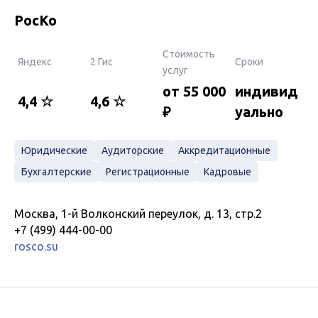
РосКо
Стоимость
Яндекс
2 Гис
Сроки
услуг
от 55 000
индивид
4,4 ☆
4,6 ☆
₽
уально
Юридические
Аудиторские
Аккредитационные
Бухгалтерские
Регистрационные
Кадровые
Москва, 1-й Волконский переулок, д. 13, стр.2
+7 (499) 444-00-00
rosco.su