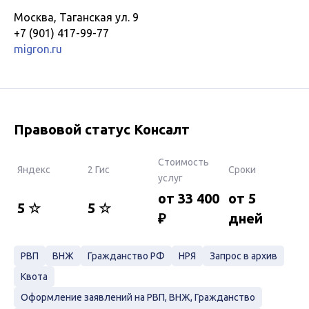
Москва, Таганская ул. 9
+7 (901) 417-99-77
migron.ru
Правовой статус Консалт
Стоимость
Яндекс
2 Гис
Сроки
услуг
от 33 400
от 5
5 ☆
5 ☆
₽
дней
РВП
ВНЖ
Гражданство РФ
НРЯ
Запрос в архив
Квота
Оформление заявлений на РВП, ВНЖ, Гражданство