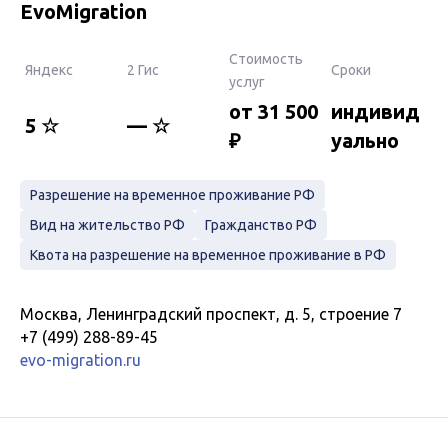
EvoMigration
Стоимость
Яндекс
2 Гис
Сроки
услуг
от 31 500
индивид
5 ☆
— ☆
₽
уально
Разрешение на временное проживание РФ
Вид на жительство РФ
Гражданство РФ
Квота на разрешение на временное проживание в РФ
Москва, Ленинградский проспект, д. 5, строение 7
+7 (499) 288-89-45
evo-migration.ru