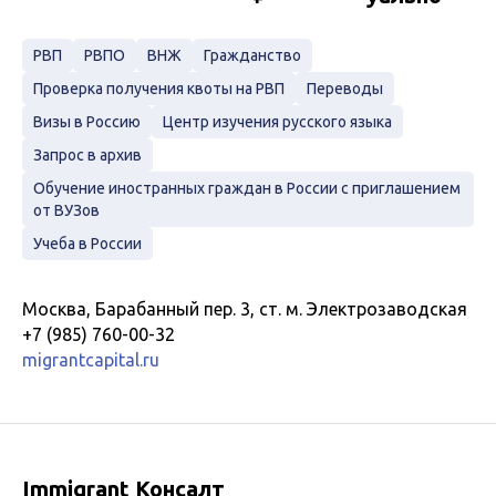
РВП
РВПО
ВНЖ
Гражданство
Проверка получения квоты на РВП
Переводы
Визы в Россию
Центр изучения русского языка
Запрос в архив
Обучение иностранных граждан в России с приглашением
от ВУЗов
Учеба в России
Москва, Барабанный пер. 3, ст. м. Электрозаводская
+7 (985) 760-00-32
migrantcapital.ru
Immigrant Консалт