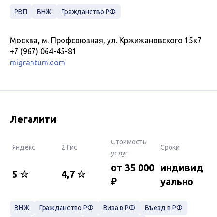
РВП
ВНЖ
Гражданство РФ
Москва, м. Профсоюзная, ул. Кржижановского 15к7
+7 (967) 064-45-81
migrantum.com
Легалити
Стоимость
Яндекс
2 Гис
Сроки
услуг
от 35 000
индивид
5 ☆
4,7 ☆
₽
уально
ВНЖ
Гражданство РФ
Виза в РФ
Въезд в РФ