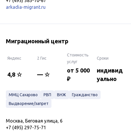
+7 (495) 585-10-67
arkadia-migrant.ru
Миграционный центр
Стоимость
Яндекс
2 Гис
Сроки
услуг
от 5 000
индивид
4,8 ☆
— ☆
₽
уально
ММЦ Сахарово
РВП
ВНЖ
Гражданство
Выдворение/запрет
Москва, Беговая улица, 6
+7 (495) 297-75-71