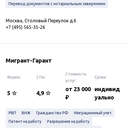
Перевод документов с нотариальным заверением
Москва, Столовый Переулок д.6
+7 (495) 565-35-26
Мигрант-Гарант
Стоимость
Яндекс
2 Гис
Сроки
услуг
от 23 000
индивид
5 ☆
4,9 ☆
₽
уально
РВП
ВНЖ
Гражданство РФ
Миграционный учет
Патент на работу
Разрешение на работу