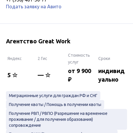
Подать заявку на Авито
Агентство Great Work
Стоимость
Яндекс
2 Гис
Сроки
услуг
от 9 900
индивид
5 ☆
— ☆
₽
уально
Миграционные услуги для граждан РФ и СНГ
Получение квоты / Помощь в получении квоты
Получение РВП / РВПО (Разрешение на временное
проживание / для получения образования)
сопровождение