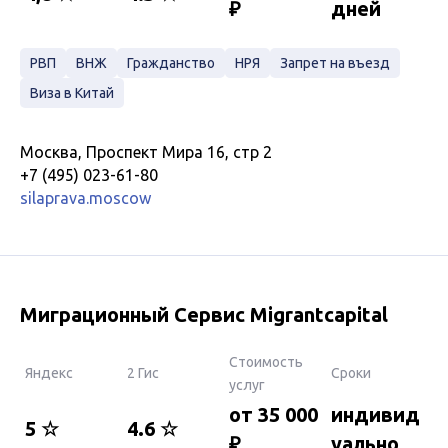
₽
дней
РВП
ВНЖ
Гражданство
НРЯ
Запрет на въезд
Виза в Китай
Москва, Проспект Мира 16, стр 2
+7 (495) 023-61-80
silaprava.moscow
Миграционный Сервис Migrantcapital
Стоимость
Яндекс
2 Гис
Сроки
услуг
от 35 000
индивид
5 ☆
4.6 ☆
₽
уально