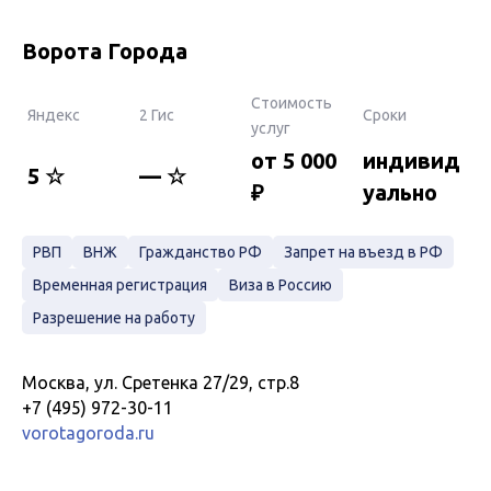
Ворота Города
Стоимость
Яндекс
2 Гис
Сроки
услуг
от 5 000
индивид
5 ☆
— ☆
₽
уально
РВП
ВНЖ
Гражданство РФ
Запрет на въезд в РФ
Временная регистрация
Виза в Россию
Разрешение на работу
Москва, ул. Сретенка 27/29, стр.8
+7 (495) 972-30-11
vorotagoroda.ru